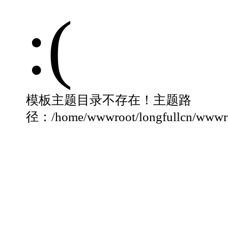
:(
模板主题目录不存在！主题路
径：/home/wwwroot/longfullcn/wwwroo