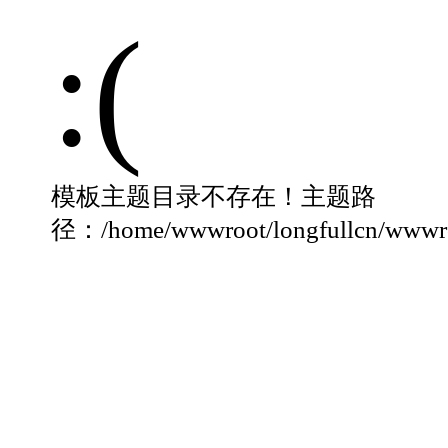
:(
模板主题目录不存在！主题路
径：/home/wwwroot/longfullcn/wwwroo